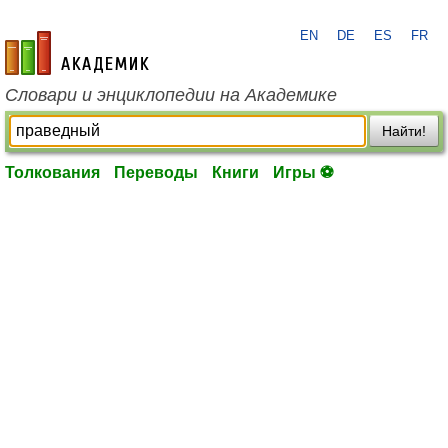
EN
DE
ES
FR
academic.ru
Словари и энциклопедии на Академике
Найти!
Толкования
Переводы
Книги
Игры ⚽