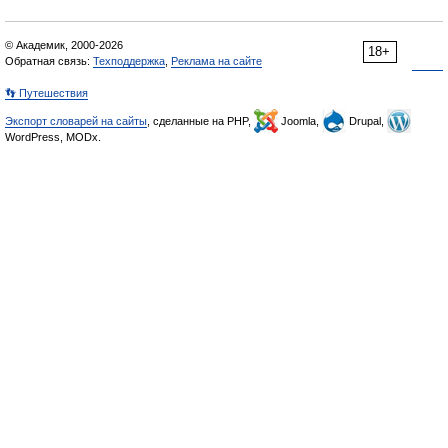
© Академик, 2000-2026
18+
Обратная связь:
Техподдержка
,
Реклама на сайте
👣 Путешествия
Экспорт словарей на сайты
, сделанные на PHP,
Joomla,
Drupal,
WordPress, MODx.